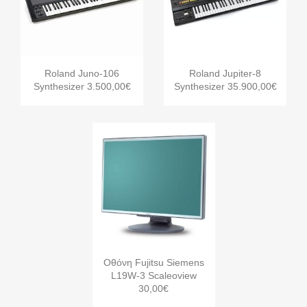


Γρήγορη προβολή
Γρήγορη προβολή
Roland Juno-106
Roland Jupiter-8
Synthesizer 3.500,00€
Synthesizer 35.900,00€

Γρήγορη προβολή
Οθόνη Fujitsu Siemens
L19W-3 Scaleoview
30,00€