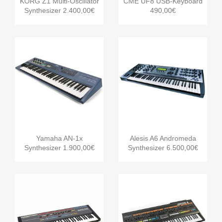
KORG Z1 Multi-Oscillator
CME UF8 USB-Keyboard
Synthesizer 2.400,00€
490,00€


Γρήγορη προβολή
Γρήγορη προβολή
Yamaha AN-1x
Alesis A6 Andromeda
Synthesizer 1.900,00€
Synthesizer 6.500,00€