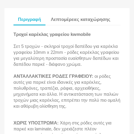
Περιγραφή
Λεπτομέρειες καταχώρησης
Τροχοί καρέκλας γραφείου kwmobile
Σετ 5 τροχών - σκληροί τροχοί δαπέδου για καρέκλα
γραφείου 10mm x 22mm - ρόδες καρέκλας γραφείου
για μεγαλύτερη προστασία ευαίσθητων δαπέδων και
δαπέδου παρκέ - διάφανο χρώμα.
ΑΝΤΑΛΛΑΚΤΙΚΕΣ ΡΟΔΕΣ ΓΡΑΦΕΙΟΥ:
οι ρόδες
αυτές για παρκέ είναι ιδανικές για καρέκλες,
πολυθρόνες, τραπέζια, ράφια, αρχειοθήκες,
μηχανήματα και άλλα. Η αντικατάσταση των παλιών
τροχών μιας καρέκλας, επιτρέπει την πολύ πιο ομαλή
και αθόρυβη ολίσθηση της.
ΧΩΡΙΣ ΥΠΟΣΤΡΩΜΑ:
Χάρη στις ρόδες αυτές για
παρκέ και laminate, δεν χρειάζεστε πλέον