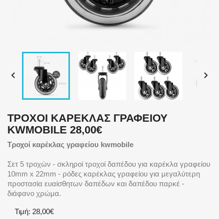


ΤΡΟΧΟΊ ΚΑΡΈΚΛΑΣ ΓΡΑΦΕΊΟΥ
KWMOBILE 28,00€
Τροχοί καρέκλας γραφείου kwmobile
Σετ 5 τροχών - σκληροί τροχοί δαπέδου για καρέκλα γραφείου
10mm x 22mm - ρόδες καρέκλας γραφείου για μεγαλύτερη
προστασία ευαίσθητων δαπέδων και δαπέδου παρκέ -
διάφανο χρώμα.
Τιμή: 28,00€